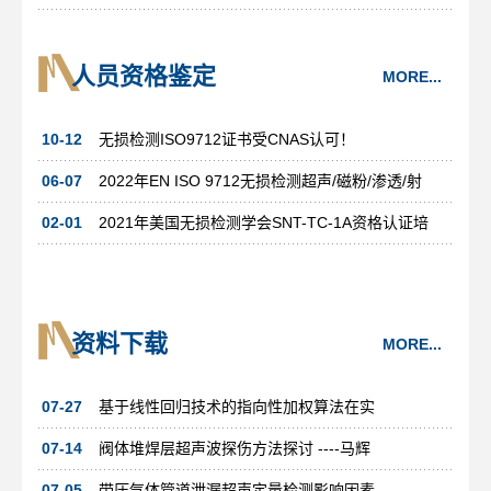
人员资格鉴定
MORE...
10-12
无损检测ISO9712证书受CNAS认可！
06-07
2022年EN ISO 9712无损检测超声/磁粉/渗透/射
02-01
2021年美国无损检测学会SNT-TC-1A资格认证培
资料下载
MORE...
07-27
基于线性回归技术的指向性加权算法在实
07-14
阀体堆焊层超声波探伤方法探讨 ----马辉
07-05
带压气体管道泄漏超声定量检测影响因素