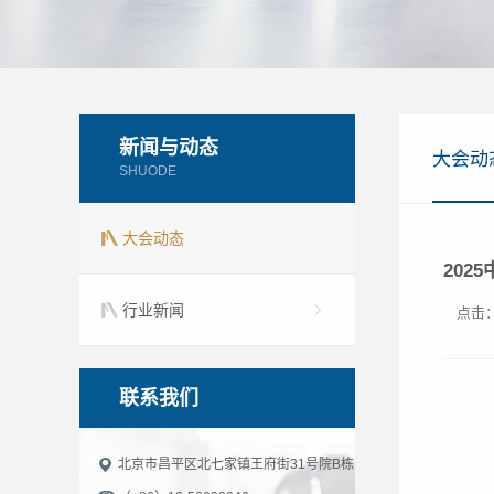
新闻与动态
大会动
SHUODE
大会动态
202
行业新闻
点击
联系我们
北京市昌平区北七家镇王府街31号院B栋