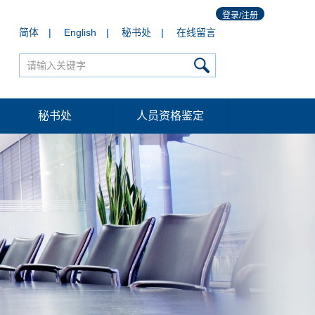
登录/注册
简体
|
English
|
秘书处
|
在线留言
秘书处
人员资格鉴定