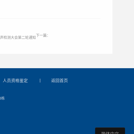
下一篇：
国超声检测大会第二轮通知
人员资格鉴定
丨
返回首页
B栋
简体中文