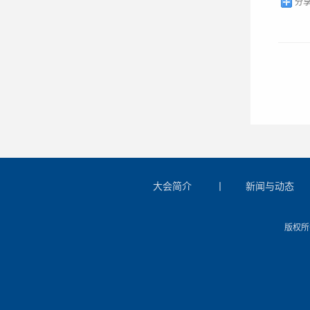
分
大会简介
丨
新闻与动态
版权所有：